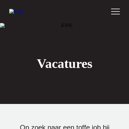
Vacatures
Op zoek naar een toffe job bij