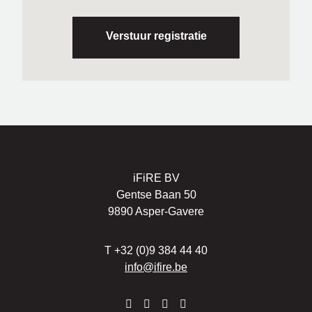
iFiRE BV
Gentse Baan 50
9890 Asper-Gavere
T
+32 (0)9 384 44 40
info@ifire.be